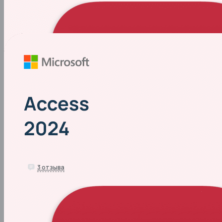
В наличии
1790 
₽
5.0
3
отзыва
Access 2024
В наличии
4390 
₽