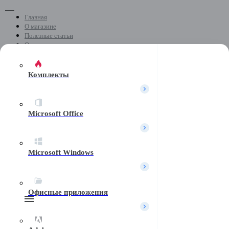
Главная
О магазине
Полезные статьи
Отзывы
Скачать программы
Контакты
Комплекты
+7 (499) 404-04-05
Microsoft Office
Почта
Microsoft Windows
Telegram
Офисные приложения
Поиск