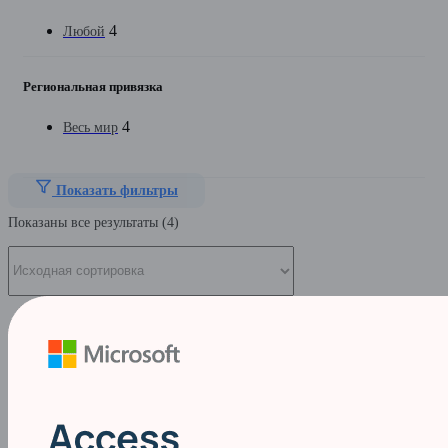
4
Любой
Региональная привязка
4
Весь мир
Показать фильтры
Показаны все результаты (4)