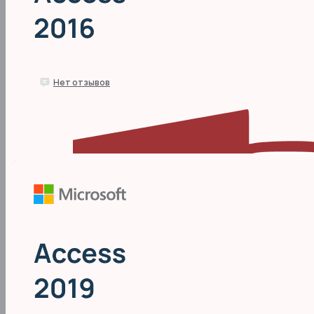
0.0
Нет отзывов
Access 2016
В наличии
1290 
₽