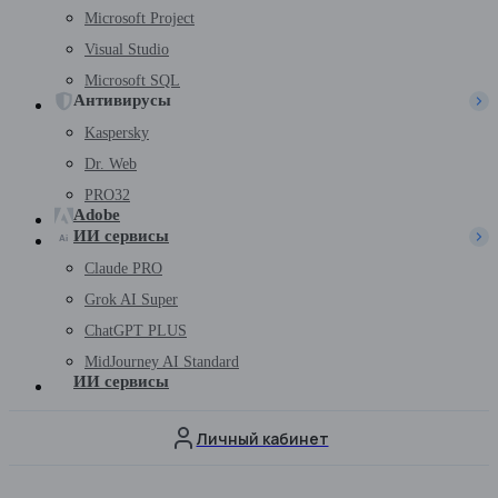
Microsoft Project
Visual Studio
Microsoft SQL
Антивирусы
Kaspersky
Dr. Web
PRO32
Adobe
ИИ сервисы
Claude PRO
Grok AI Super
ChatGPT PLUS
MidJourney AI Standard
ИИ сервисы
Личный кабинет