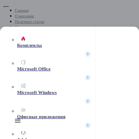
Главная
О магазине
Полезные статьи
Отзывы
Скачать программы
Контакты
Комплекты
+7 (499) 404-04-05
Microsoft Office
Почта
Microsoft Windows
Telegram
Офисные приложения
Поиск