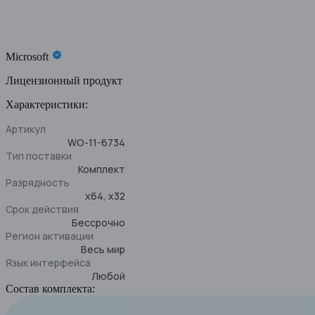
Microsoft
Лицензионный продукт
Характеристики:
Артикул
WO-11-6734
Тип поставки
Комплект
Разрядность
x64, x32
Срок действия
Бессрочно
Регион активации
Весь мир
Язык интерфейса
Любой
Состав комплекта: