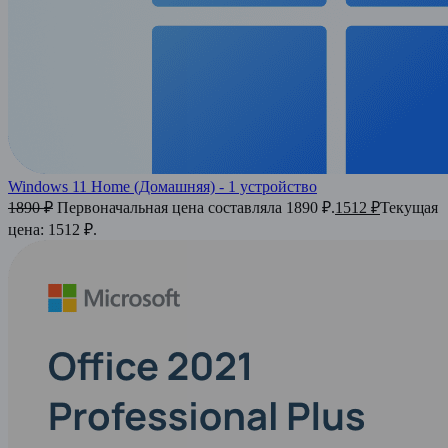
Windows 11 Home (Домашняя) - 1 устройство
1890 
₽
Первоначальная цена составляла 1890 ₽.
1512 
₽
Текущая
цена: 1512 ₽.