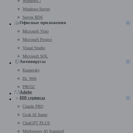
Windows 7
Windows Server
Server RDS
Офисные приложения
Microsoft Visio
Microsoft Project
Visual Studio
Microsoft SQL
Антивирусы
Kaspersky
Dr. Web
PRO32
Adobe
ИИ сервисы
Claude PRO
Grok AI Super
ChatGPT PLUS
MidJourney AI Standard