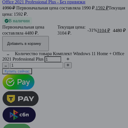
Office 2021 Professional Plus - Без привязки
1990 
₽
Первоначальная цена составляла 1990 ₽.
1592 
₽
Текущая
цена: 1592 ₽.
В наличии
Первоначальная цена
Текущая цена:
-31%
3104 
₽
4480 
₽
составляла 4480 ₽.
3104 ₽.
Добавить в корзину
Количество товара Комплект Windows 11 Home + Office
2021 Professional Plus
Купить сейчас