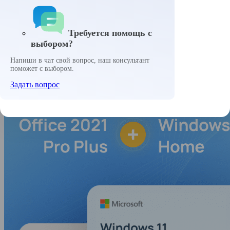
Антивирусы
ИИ сервисы
Adobe
Требуется помощь с
выбором?
Главная
Каталог
Комплекты
Комплект Windows 11 H
Напиши в чат свой вопрос, наш консультант
поможет с выбором.
Задать вопрос