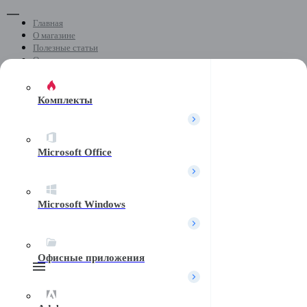
Главная
О магазине
Полезные статьи
Отзывы
Скачать программы
Контакты
Комплекты
+7 (499) 404-04-05
Microsoft Office
Почта
Microsoft Windows
Telegram
Офисные приложения
Поиск