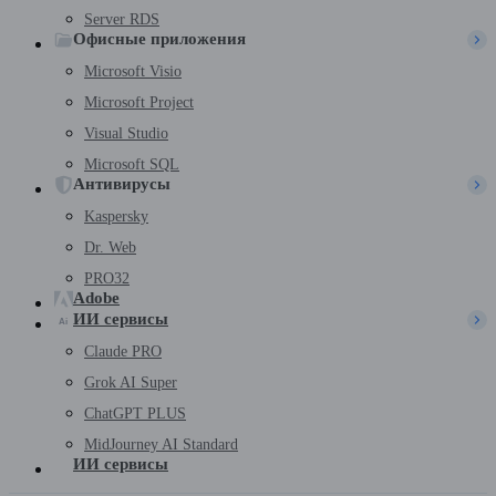
Server RDS
Офисные приложения
Microsoft Visio
Microsoft Project
Visual Studio
Microsoft SQL
Антивирусы
Kaspersky
Dr. Web
PRO32
Adobe
ИИ сервисы
Claude PRO
Grok AI Super
ChatGPT PLUS
MidJourney AI Standard
ИИ сервисы