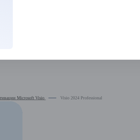
тивации Microsoft Visio
Visio 2024 Professional