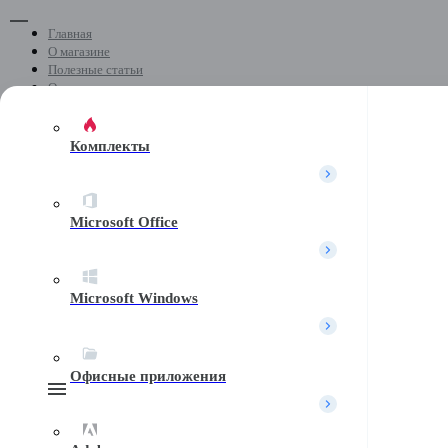
Главная
О магазине
Полезные статьи
Отзывы
Скачать программы
Контакты
Комплекты
+7 (499) 404-04-05
Microsoft Office
Почта
Microsoft Windows
Telegram
Офисные приложения
Поиск