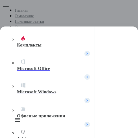
Главная
О магазине
Полезные статьи
Отзывы
Скачать программы
Контакты
Комплекты
+7 (499) 404-04-05
Microsoft Office
Почта
Microsoft Windows
Telegram
Офисные приложения
Поиск