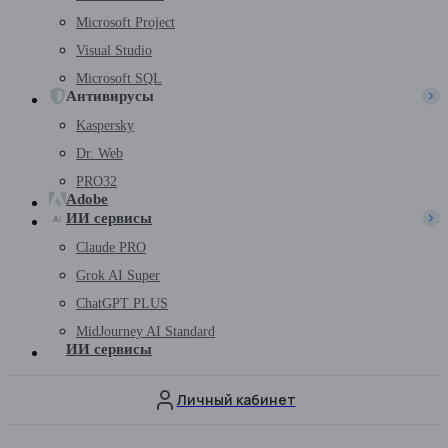
Microsoft Project
Visual Studio
Microsoft SQL
Антивирусы
Kaspersky
Dr. Web
PRO32
Adobe
ИИ сервисы
Claude PRO
Grok AI Super
ChatGPT PLUS
MidJourney AI Standard
ИИ сервисы
Личный кабинет