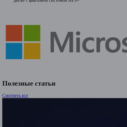
диске с файловой системой HFS+
Полезные статьи
Смотреть все