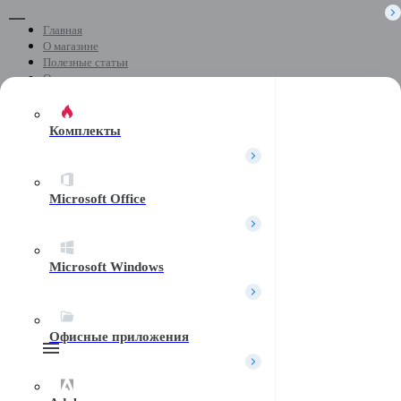
Главная
О магазине
Полезные статьи
Отзывы
Скачать программы
Контакты
Комплекты
+7 (499) 404-04-05
Microsoft Office
Почта
Microsoft Windows
Telegram
Офисные приложения
Поиск