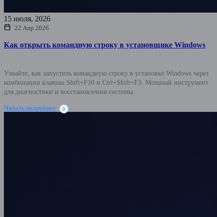
15 июля, 2026
22 Апр 2026
Как открыть командную строку в установщике Windows
Узнайте, как запустить командную строку в установке Windows через
комбинации клавиш Shift+F10 и Ctrl+Shift+F3. Мощный инструмент
для диагностики и восстановления системы.
Читать подробнее