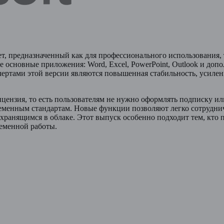
кет, предназначенный как для профессионального использования,
 основные приложения: Word, Excel, PowerPoint, Outlook и доп
чертами этой версии являются повышенная стабильность, усиле
лицензия, то есть пользователям не нужно оформлять подписку 
еменным стандартам. Новые функции позволяют легко сотруднич
 хранящимся в облаке. Этот выпуск особенно подходит тем, кто
ременной работы.