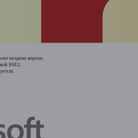
лее поздние версии.
жкой SSE2.
уется).