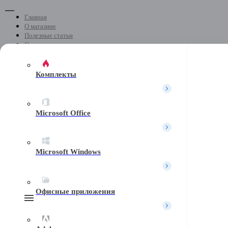
Главная
О магазине
Полезные статьи
Отзывы
Скачать программы
Контакты
Комплекты
+7 (499) 404-04-05
Microsoft Office
Почта
Microsoft Windows
Telegram
Офисные приложения
Поиск