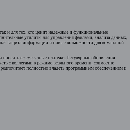
 так и для тех, кто ценит надежные и функциональные
олнительные утилиты для управления файлами, анализа данных,
нная защита информации и новые возможности для командной
или вносить ежемесячные платежи. Регулярные обновления
ать с коллегами в режиме реального времени, совместно
 предпочитает полностью владеть программным обеспечением и