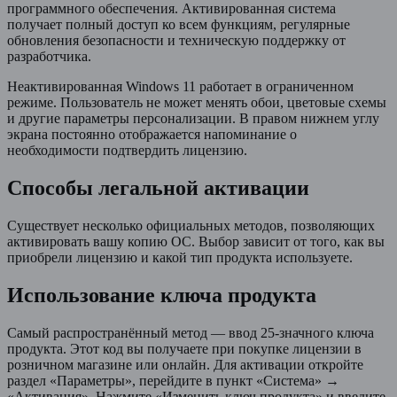
программного обеспечения. Активированная система
получает полный доступ ко всем функциям, регулярные
обновления безопасности и техническую поддержку от
разработчика.
Неактивированная Windows 11 работает в ограниченном
режиме. Пользователь не может менять обои, цветовые схемы
и другие параметры персонализации. В правом нижнем углу
экрана постоянно отображается напоминание о
необходимости подтвердить лицензию.
Способы легальной активации
Существует несколько официальных методов, позволяющих
активировать вашу копию ОС. Выбор зависит от того, как вы
приобрели лицензию и какой тип продукта используете.
Использование ключа продукта
Самый распространённый метод — ввод 25-значного ключа
продукта. Этот код вы получаете при покупке лицензии в
розничном магазине или онлайн. Для активации откройте
раздел «Параметры», перейдите в пункт «Система» →
«Активация». Нажмите «Изменить ключ продукта» и введите