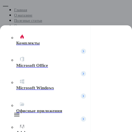
Главная
О магазине
Полезные статьи
Отзывы
Скачать программы
Контакты
Комплекты
+7 (499) 404-04-05
Microsoft Office
Почта
Microsoft Windows
Telegram
Офисные приложения
Поиск