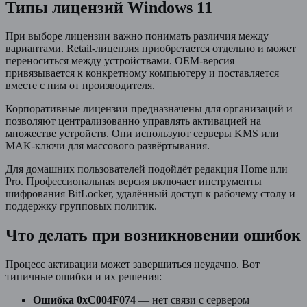
Типы лицензий Windows 11
При выборе лицензии важно понимать различия между
вариантами. Retail-лицензия приобретается отдельно и может
переноситься между устройствами. OEM-версия
привязывается к конкретному компьютеру и поставляется
вместе с ним от производителя.
Корпоративные лицензии предназначены для организаций и
позволяют централизованно управлять активацией на
множестве устройств. Они используют серверы KMS или
MAK-ключи для массового развёртывания.
Для домашних пользователей подойдёт редакция Home или
Pro. Профессиональная версия включает инструменты
шифрования BitLocker, удалённый доступ к рабочему столу и
поддержку групповых политик.
Что делать при возникновении ошибок
Процесс активации может завершиться неудачно. Вот
типичные ошибки и их решения:
Ошибка 0xC004F074
— нет связи с сервером