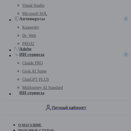
Visual Studio
Microsoft SQL
Антивирусы
Kaspersky
Dr. Web
PRO32
Adobe
ИИ сервисы
Claude PRO
Grok AI Super
ChatGPT PLUS
MidJourney AI Standard
ИИ сервисы
Личный кабинет
О МАГАЗИНЕ
ПОЛЕЗНЫЕ СТАТЬИ