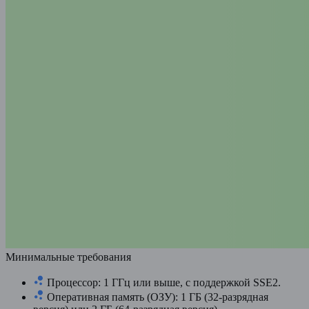
Минимальные требования
Процессор: 1 ГГц или выше, с поддержкой SSE2.
Оперативная память (ОЗУ): 1 ГБ (32-разрядная