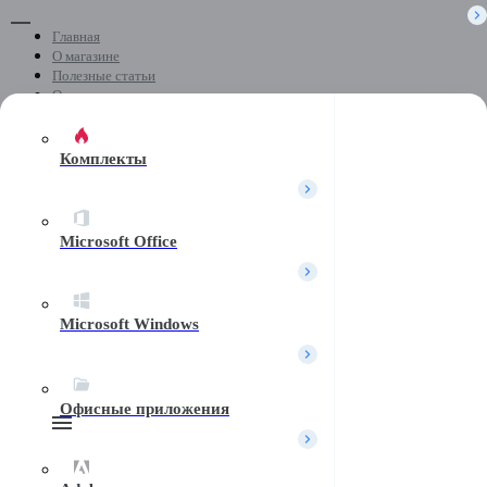
Главная
О магазине
Полезные статьи
Отзывы
Скачать программы
Контакты
Комплекты
+7 (499) 404-04-05
Microsoft Office
Почта
Microsoft Windows
Telegram
Офисные приложения
Поиск