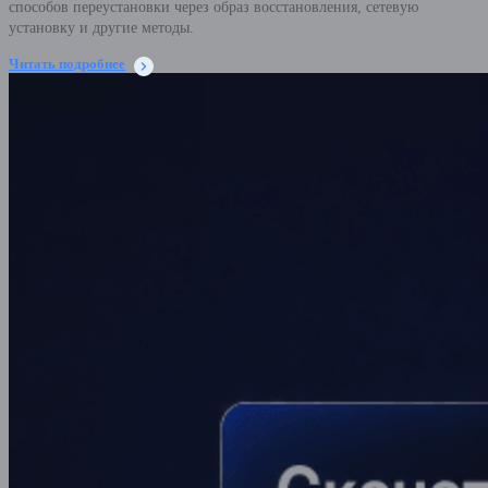
способов переустановки через образ восстановления, сетевую
установку и другие методы.
Читать подробнее