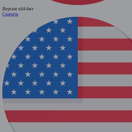
Версия x64-бит
Скачать