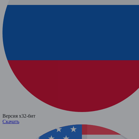
Версия x32-бит
Скачать