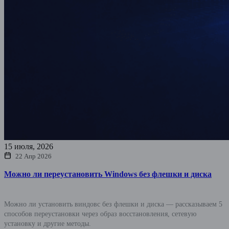
15 июля, 2026
22 Апр 2026
Можно ли переустановить Windows без флешки и диска
Можно ли установить виндовс без флешки и диска — рассказываем 5
способов переустановки через образ восстановления, сетевую
установку и другие методы.