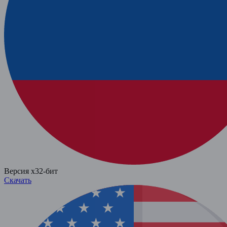
Версия x32-бит
Скачать