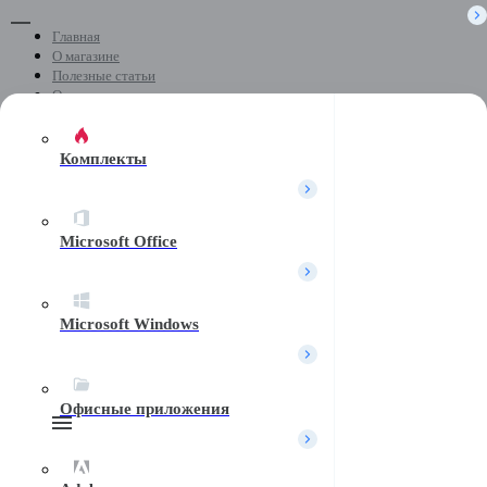
Главная
О магазине
Полезные статьи
Отзывы
Скачать программы
Контакты
Комплекты
+7 (499) 404-04-05
Microsoft Office
Почта
Microsoft Windows
Telegram
Офисные приложения
Поиск