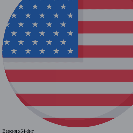
Версия x64-бит