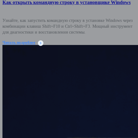
Как открыть командную строку в установщике Windows
Узнайте, как запустить командную строку в установке Windows через
комбинации клавиш Shift+F10 и Ctrl+Shift+F3. Мощный инструмент
для диагностики и восстановления системы.
Читать подробнее