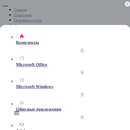
Главная
О магазине
Полезные статьи
Отзывы
Скачать программы
Контакты
Комплекты
+7 (499) 404-04-05
Microsoft Office
Почта
Microsoft Windows
Telegram
Офисные приложения
Поиск