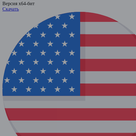
Версия x64-бит
Скачать