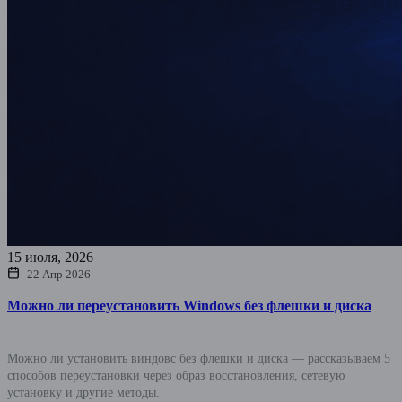
15 июля, 2026
22 Апр 2026
Можно ли переустановить Windows без флешки и диска
Можно ли установить виндовс без флешки и диска — рассказываем 5
способов переустановки через образ восстановления, сетевую
установку и другие методы.