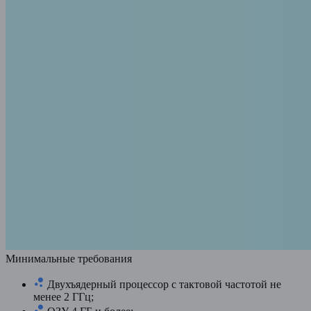
Минимальные требования
Двухъядерный процессор с тактовой частотой не
менее 2 ГГц;