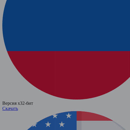
Версия x32-бит
Скачать