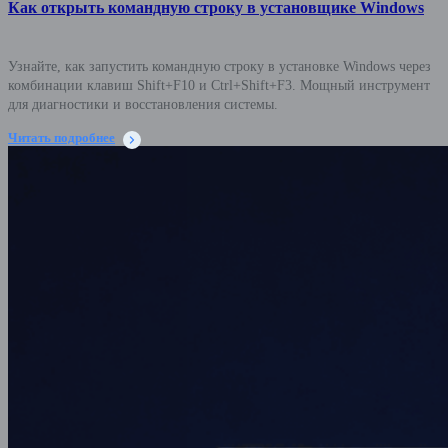
Как открыть командную строку в установщике Windows
Узнайте, как запустить командную строку в установке Windows через
комбинации клавиш Shift+F10 и Ctrl+Shift+F3. Мощный инструмент
для диагностики и восстановления системы.
Читать подробнее